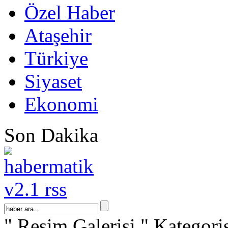
Özel Haber
Ataşehir
Türkiye
Siyaset
Ekonomi
Son Dakika
" Resim Galerisi " Kategori