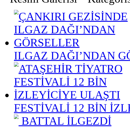
ILGAZ DAĞI’NDAN G
FESTİVALİ 12 BİN İZ