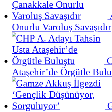
Onurlu Varoluş Savaşıdır
C
Ataşehir’de Örgütle Bulu
G