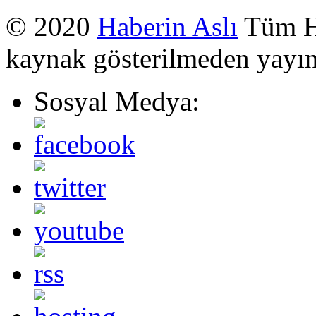
© 2020
Haberin Aslı
Tüm Ha
kaynak gösterilmeden yayı
Sosyal Medya: