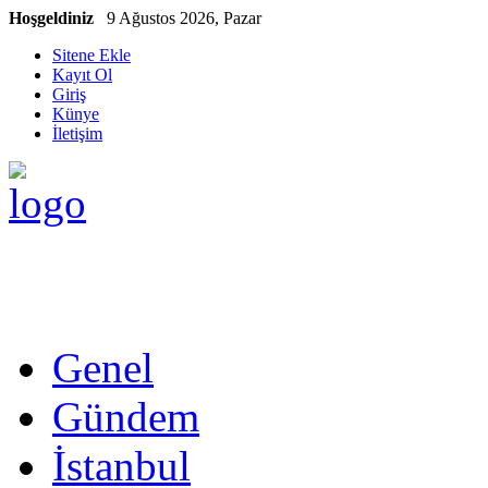
Hoşgeldiniz
9 Ağustos 2026, Pazar
Sitene Ekle
Kayıt Ol
Giriş
Künye
İletişim
Genel
Gündem
İstanbul