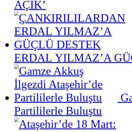
AÇIK’
ERDAL YILMAZ’A GÜ
Ga
Partililerle Buluştu