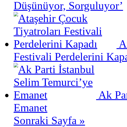
Düşünüyor, Sorguluyor’
A
Festivali Perdelerini Kap
Ak Par
Emanet
Sonraki Sayfa »