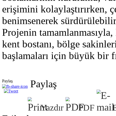
erişimini kolaylaştırırken, 
benimsenerek sürdürülebilir
Projenin tamamlanmasıyla,
kent bostanı, bölge sakinler
başlamaları için büyük bir f
Paylaş
Paylaş
Yazdır
PDF