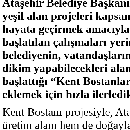
Ataşehir Belediye Başkanı
yeşil alan projeleri kapsa
hayata geçirmek amacıyl
başlatılan çalışmaları yer
belediyenin, vatandaşları
dikim yapabilecekleri ala
başlattığı “Kent Bostanlar
eklemek için hızla ilerledik
Kent Bostanı projesiyle, At
üretim alanı hem de doğayla 