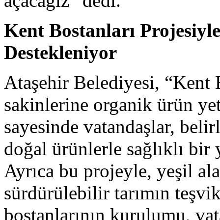
açacağız” dedi.
Kent Bostanları Projesiyl
Destekleniyor
Ataşehir Belediyesi, “Kent B
sakinlerine organik ürün yet
sayesinde vatandaşlar, belirl
doğal ürünlerle sağlıklı bi
Ayrıca bu projeyle, yeşil ala
sürdürülebilir tarımın teşvi
bostanlarının kurulumu, vata