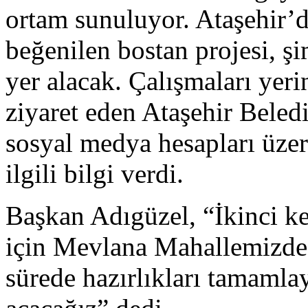
ortam sunuluyor. Ataşehir’d
beğenilen bostan projesi, 
yer alacak. Çalışmaları yeri
ziyaret eden Ataşehir Beled
sosyal medya hesapları üze
ilgili bilgi verdi.
Başkan Adıgüzel, “İkinci k
için Mevlana Mahallemizde 
sürede hazırlıkları tamaml