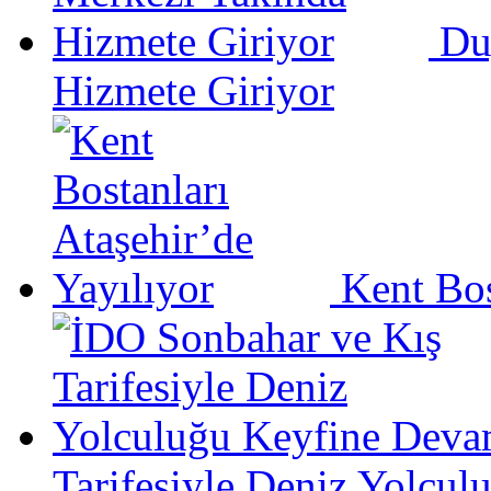
Du
Hizmete Giriyor
Kent Bos
Tarifesiyle Deniz Yolcu