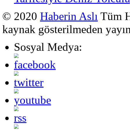
© 2020
Haberin Aslı
Tüm Ha
kaynak gösterilmeden yayı
Sosyal Medya: