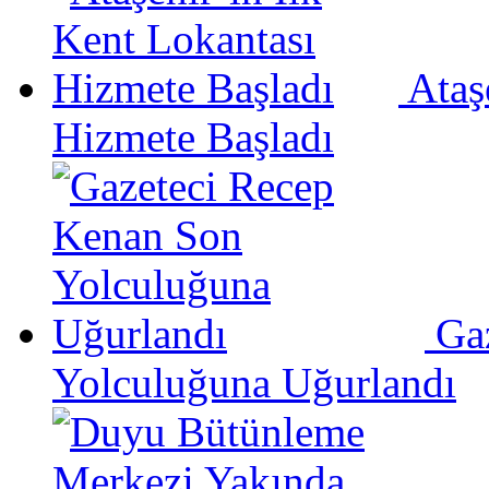
Ataş
Hizmete Başladı
Ga
Yolculuğuna Uğurlandı