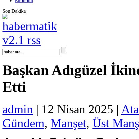
Ekonomi
Son Dakika
Başkan Adıgüzel İkinc
Etti
admin
| 12 Nisan 2025 |
Ata
Gündem
,
Manşet
,
Üst Manş