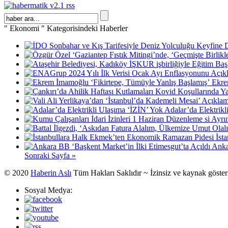
" Ekonomi " Kategorisindeki Haberler
Ekre
Adalar’da Elektrikl
İst
Anka
Sonraki Sayfa »
© 2020
Haberin Aslı
Tüm Hakları Saklıdır ~ İzinsiz ve kaynak göste
Sosyal Medya: