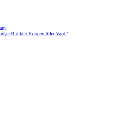
vam
işte Birlikler Kooperatifler Vardı’