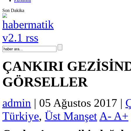
Ekonomi
Son Dakika
ÇANKIRI GEZİSİN
GÖRSELLER
admin
| 05 Ağustos 2017 |
Ç
Türkiye
,
Üst Manşet
A-
A+