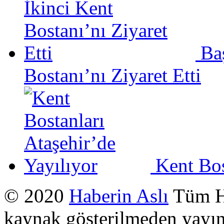
Ba
Bostanı’nı Ziyaret Etti
Kent Bos
© 2020
Haberin Aslı
Tüm Ha
kaynak gösterilmeden yayı