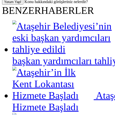
Konu hakkındaki görüşleriniz nelerdir?
BENZER
HABERLER
başkan yardımcıları tahli
Ataş
Hizmete Başladı