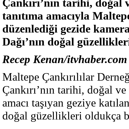
Çankırı’nın tarihi, doğal v
tanıtıma amacıyla Maltepe
düzenlediği gezide kamera 
Dağı’nın doğal güzellikler
Recep Kenan/itvhaber.com
Maltepe Çankırılılar Derneğ
Çankırı’nın tarihi, doğal ve
amacı taşıyan geziye katılan
doğal güzellikleri oldukça b