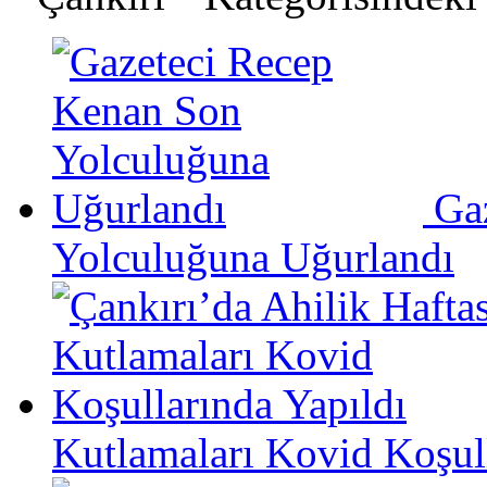
Ga
Yolculuğuna Uğurlandı
Kutlamaları Kovid Koşull