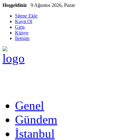
Hoşgeldiniz
9 Ağustos 2026, Pazar
Sitene Ekle
Kayıt Ol
Giriş
Künye
İletişim
Genel
Gündem
İstanbul