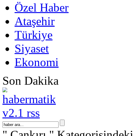
Özel Haber
Ataşehir
Türkiye
Siyaset
Ekonomi
Son Dakika
" Çankırı " Kategorisindeki