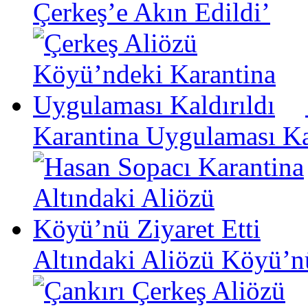
Çerkeş’e Akın Edildi’
Karantina Uygulaması Kal
Altındaki Aliözü Köyü’nü