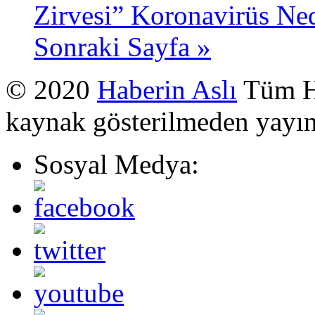
Zirvesi” Koronavirüs Ned
Sonraki Sayfa »
© 2020
Haberin Aslı
Tüm Ha
kaynak gösterilmeden yayı
Sosyal Medya: