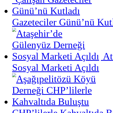
Gazeteciler Günü’nü Kut
At
Sosyal Marketi Açıldı
CHP’lilerle Kahvaltıda B