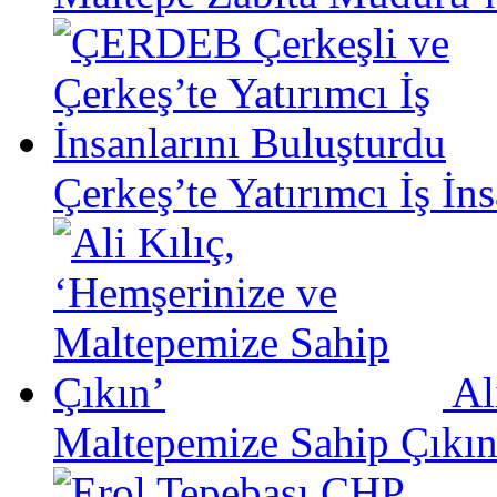
Çerkeş’te Yatırımcı İş İn
Al
Maltepemize Sahip Çıkın