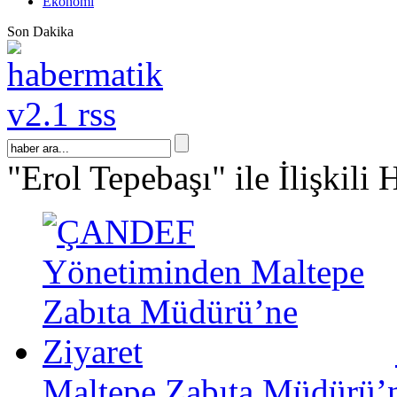
Ekonomi
Son Dakika
"Erol Tepebaşı" ile İlişkili 
Maltepe Zabıta Müdürü’n