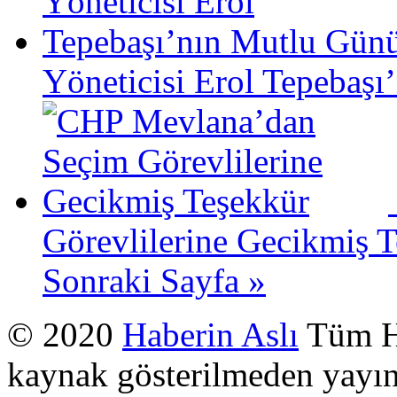
Yöneticisi Erol Tepebaş
Görevlilerine Gecikmiş 
Sonraki Sayfa »
© 2020
Haberin Aslı
Tüm Ha
kaynak gösterilmeden yayı