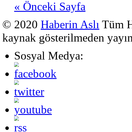
« Önceki Sayfa
© 2020
Haberin Aslı
Tüm Ha
kaynak gösterilmeden yayı
Sosyal Medya: