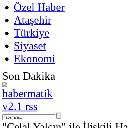
Özel Haber
Ataşehir
Türkiye
Siyaset
Ekonomi
Son Dakika
"Celal Yalçın" ile İlişkili H