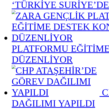
‘TÜRKİYE SURİYE’DE
PLATFORMU EĞİTİME
DÜZENLİYOR
C
DAĞILIMI YAPILDI