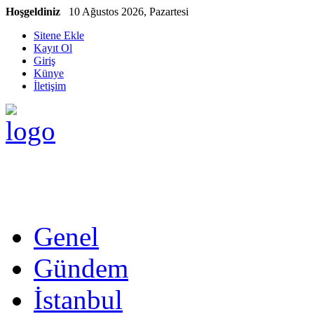
Hoşgeldiniz
10 Ağustos 2026, Pazartesi
Sitene Ekle
Kayıt Ol
Giriş
Künye
İletişim
Genel
Gündem
İstanbul