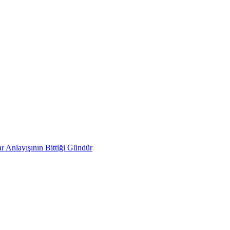
 Anlayışının Bittiği Gündür