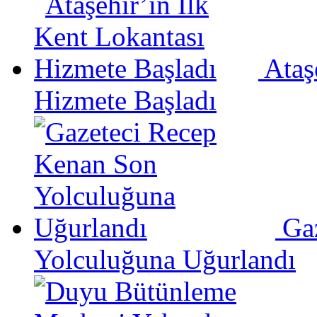
Ataş
Hizmete Başladı
Ga
Yolculuğuna Uğurlandı