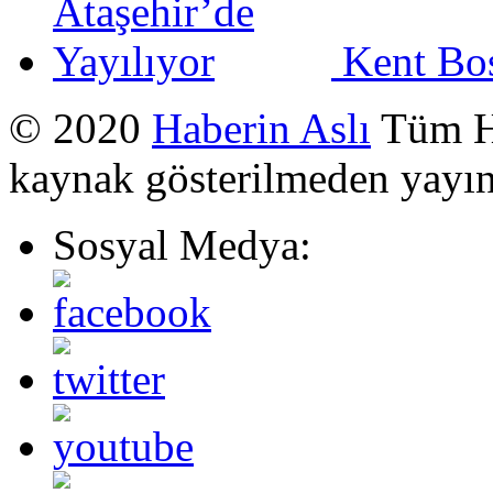
Kent Bos
© 2020
Haberin Aslı
Tüm Ha
kaynak gösterilmeden yayı
Sosyal Medya: