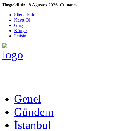
Hoşgeldiniz
8 Ağustos 2026, Cumartesi
Sitene Ekle
Kayıt Ol
Giriş
Künye
İletişim
Genel
Gündem
İstanbul