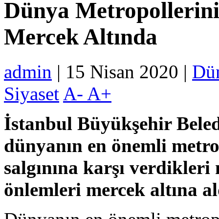
Dünya Metropollerin
Mercek Altında
admin
| 15 Nisan 2020 |
Dü
Siyaset
A-
A+
İstanbul Büyükşehir Beledi
dünyanın en önemli metro
salgınına karşı verdikleri
önlemleri mercek altına al