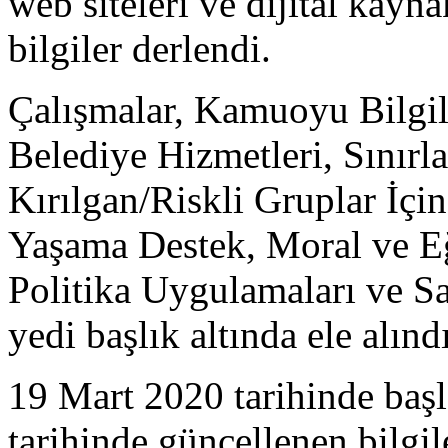
web siteleri ve dijital kayn
bilgiler derlendi.
Çalışmalar, Kamuoyu Bilgil
Belediye Hizmetleri, Sınırl
Kırılgan/Riskli Gruplar İç
Yaşama Destek, Moral ve Eğ
Politika Uygulamaları ve S
yedi başlık altında ele alındı
19 Mart 2020 tarihinde başl
tarihinde güncellenen bilgile