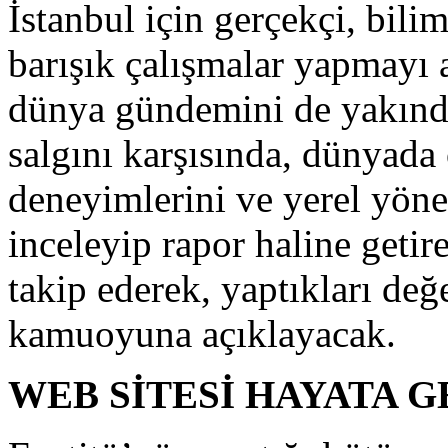
İstanbul için gerçekçi, bili
barışık çalışmalar yapmayı 
dünya gündemini de yakında
salgını karşısında, dünyada
deneyimlerini ve yerel yöne
inceleyip rapor haline getire
takip ederek, yaptıkları değe
kamuoyuna açıklayacak.
WEB SİTESİ HAYATA G