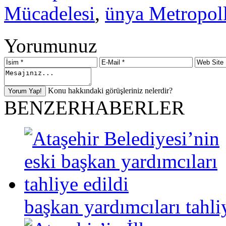
Mücadelesi
,
ünya Metropoll
Yorumunuz
Konu hakkındaki görüşleriniz nelerdir?
BENZER
HABERLER
başkan yardımcıları tahli