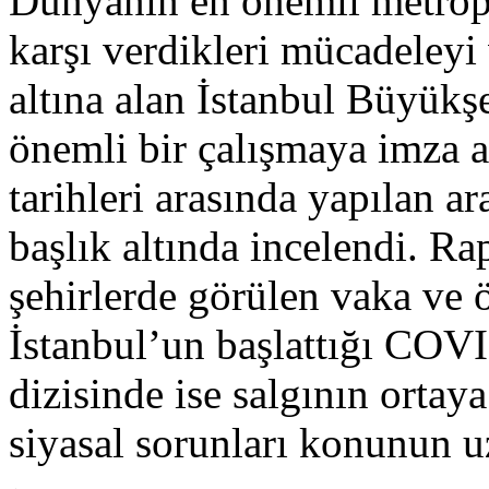
Dünyanın en önemli metropo
karşı verdikleri mücadeleyi
altına alan İstanbul Büyükşe
önemli bir çalışmaya imza a
tarihleri arasında yapılan a
başlık altında incelendi. Ra
şehirlerde görülen vaka ve ö
İstanbul’un başlattığı CO
dizisinde ise salgının ortay
siyasal sorunları konunun u