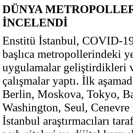
DÜNYA METROPOLLER
İNCELENDİ
Enstitü İstanbul, COVID-19
başlıca metropollerindeki ye
uygulamalar geliştirdikleri
çalışmalar yaptı. İlk aşama
Berlin, Moskova, Tokyo, B
Washington, Seul, Cenevre v
İstanbul araştırmacıları tara