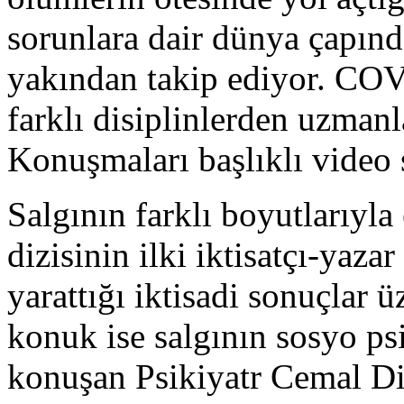
sorunlara dair dünya çapında
yakından takip ediyor. COV
farklı disiplinlerden uzman
Konuşmaları başlıklı video s
Salgının farklı boyutlarıyla
dizisinin ilki iktisatçı-yaz
yarattığı iktisadi sonuçlar ü
konuk ise salgının sosyo ps
konuşan Psikiyatr Cemal Di