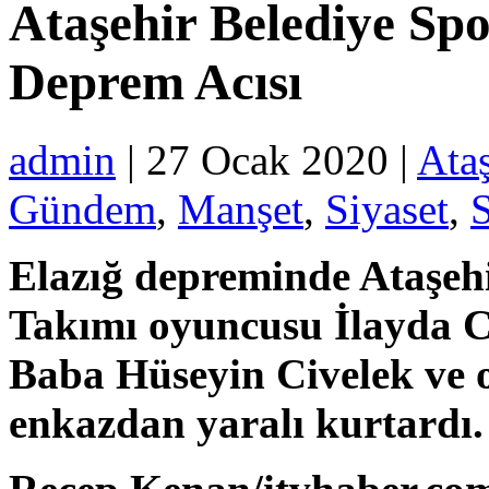
Ataşehir Belediye Spo
Deprem Acısı
admin
| 27 Ocak 2020 |
Ataş
Gündem
,
Manşet
,
Siyaset
,
Elazığ depreminde Ataşeh
Takımı oyuncusu İlayda Ci
Baba Hüseyin Civelek ve 
enkazdan yaralı kurtardı.