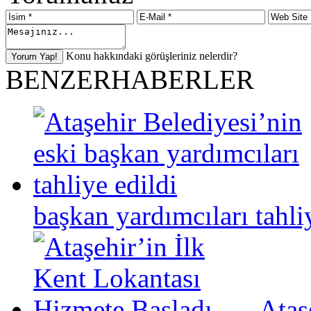
Konu hakkındaki görüşleriniz nelerdir?
BENZER
HABERLER
başkan yardımcıları tahli
Ataş