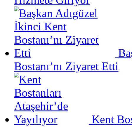
Ba
Bostanı’nı Ziyaret Etti
Kent Bos