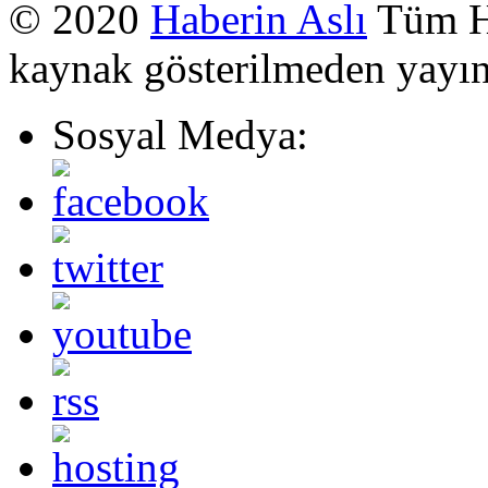
© 2020
Haberin Aslı
Tüm Ha
kaynak gösterilmeden yayı
Sosyal Medya: