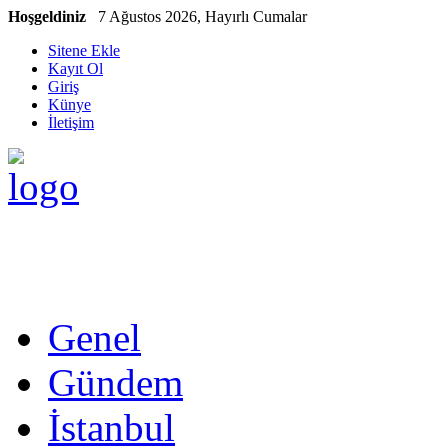
Hoşgeldiniz
7 Ağustos 2026, Hayırlı Cumalar
Sitene Ekle
Kayıt Ol
Giriş
Künye
İletişim
Genel
Gündem
İstanbul