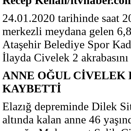
Recep Kenan/itvhaber.co
24.01.2020 tarihinde saat 20.
merkezli meydana gelen 6,
Ataşehir Belediye Spor Ka
İlayda Civelek 2 akrabasını 
ANNE OĞUL CİVELEK 
KAYBETTİ
Elazığ depreminde Dilek Si
altında kalan anne 46 yaşın