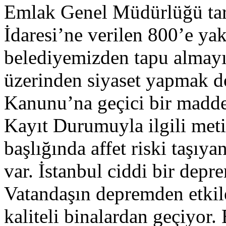
Emlak Genel Müdürlüğü tar
İdaresi’ne verilen 800’e yak
belediyemizden tapu almayı
üzerinden siyaset yapmak do
Kanunu’na geçici bir madde
Kayıt Durumuyla ilgili met
başlığında affet riski taşıya
var. İstanbul ciddi bir dep
Vatandaşın depremden etkil
kaliteli binalardan geçiyor