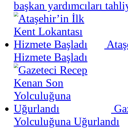
başkan yardımcıları tahli
Ataş
Hizmete Başladı
Ga
Yolculuğuna Uğurlandı