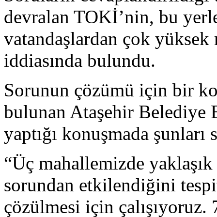
devralan TOKİ’nin, bu yerle
vatandaşlardan çok yüksek m
iddiasında bulundu.
Sorunun çözümü için bir k
bulunan Ataşehir Belediye 
yaptığı konuşmada şunları s
“Üç mahallemizde yaklaşık 
sorundan etkilendiğini tespit
çözülmesi için çalışıyoruz.