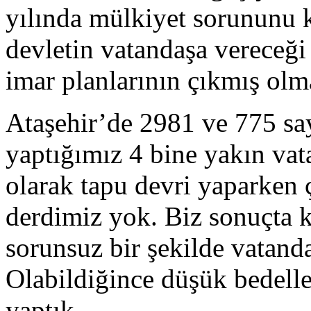
yılında mülkiyet sorununu 
devletin vatandaşa vereceği
imar planlarının çıkmış olm
Ataşehir’de 2981 ve 775 sa
yaptığımız 4 bine yakın vat
olarak tapu devri yaparken 
derdimiz yok. Biz sonuçta
sorunsuz bir şekilde vatanda
Olabildiğince düşük bedeller
yaptık.