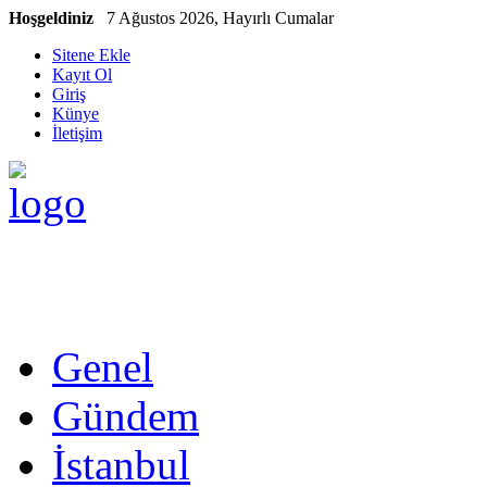
Hoşgeldiniz
7 Ağustos 2026, Hayırlı Cumalar
Sitene Ekle
Kayıt Ol
Giriş
Künye
İletişim
Genel
Gündem
İstanbul