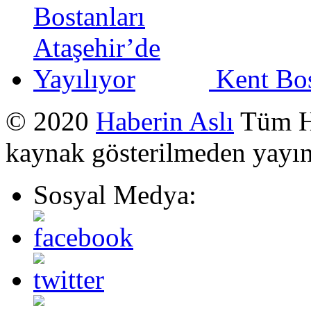
Kent Bos
© 2020
Haberin Aslı
Tüm Ha
kaynak gösterilmeden yayı
Sosyal Medya: