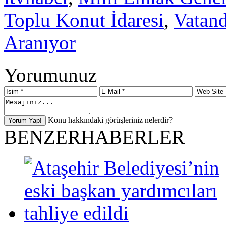
Toplu Konut İdaresi
,
Vatan
Aranıyor
Yorumunuz
Konu hakkındaki görüşleriniz nelerdir?
BENZER
HABERLER