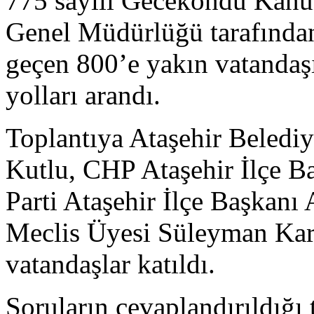
775 sayılı Gecekondu Kanu
Genel Müdürlüğü tarafından
geçen 800’e yakın vatandaşı
yolları arandı.
Toplantıya Ataşehir Beledi
Kutlu, CHP Ataşehir İlçe B
Parti Ataşehir İlçe Başkanı
Meclis Üyesi Süleyman Kar
vatandaşlar katıldı.
Soruların cevaplandırıldığı 