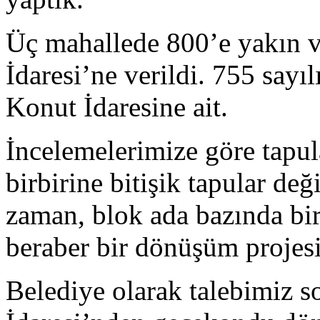
Üç mahallede 800’e yakın v
İdaresi’ne verildi. 755 sayı
Konut İdaresine ait.
İncelemelerimize göre tapul
birbirine bitişik tapular değ
zaman, blok ada bazında bi
beraber bir dönüşüm projesi
Belediye olarak talebimiz s