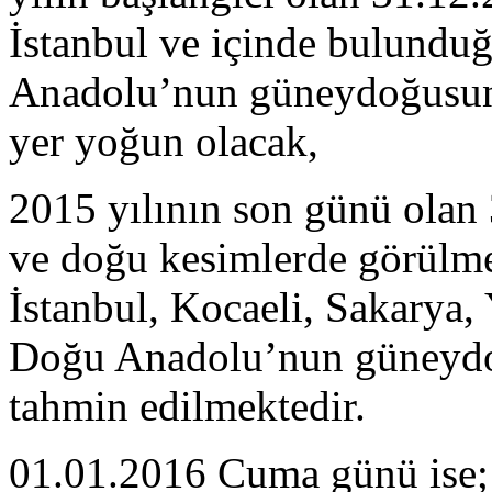
İstanbul ve içinde bulundu
Anadolu’nun güneydoğusund
yer yoğun olacak,
2015 yılının son günü olan
ve doğu kesimlerde görülmes
İstanbul, Kocaeli, Sakarya, 
Doğu Anadolu’nun güneydo
tahmin edilmektedir.
01.01.2016 Cuma günü ise;