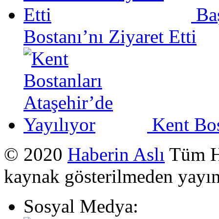
Ba
Bostanı’nı Ziyaret Etti
Kent Bos
© 2020
Haberin Aslı
Tüm Ha
kaynak gösterilmeden yayı
Sosyal Medya: