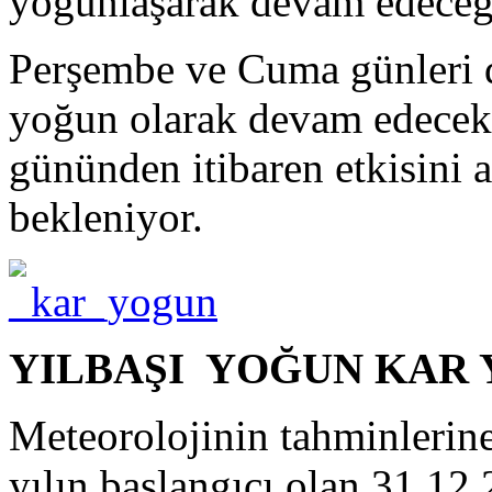
yoğunlaşarak devam edeceği
Perşembe ve Cuma günleri d
yoğun olarak devam edecek 
gününden itibaren etkisini a
bekleniyor.
YILBAŞI YOĞUN KAR 
Meteorolojinin tahminlerine
yılın başlangıcı olan 31.12