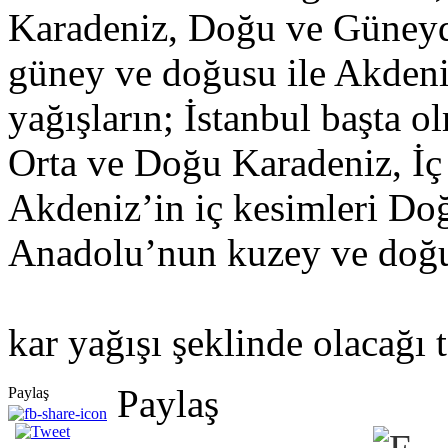
Karadeniz, Doğu ve Güney
güney ve doğusu ile Akdeni
yağışların; İstanbul başta
Orta ve Doğu Karadeniz, İ
Akdeniz’in iç kesimleri D
Anadolu’nun kuzey ve doğu
kar yağışı şeklinde olacağı 
Paylaş
Paylaş