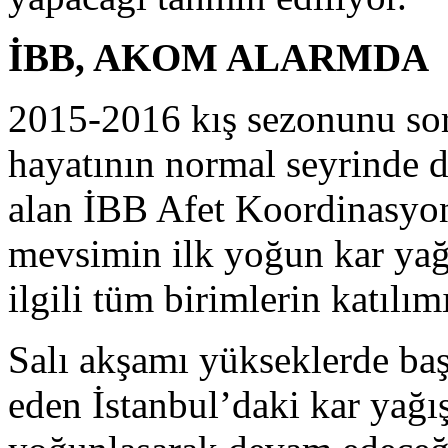
İBB, AKOM ALARMDA
2015-2016 kış sezonunu sor
hayatının normal seyrinde 
alan İBB Afet Koordinasy
mevsimin ilk yoğun kar yağı
ilgili tüm birimlerin katılı
Salı akşamı yükseklerde b
eden İstanbul’daki kar yağı