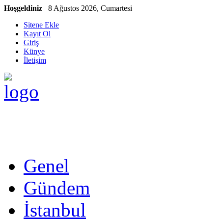
Hoşgeldiniz
8 Ağustos 2026, Cumartesi
Sitene Ekle
Kayıt Ol
Giriş
Künye
İletişim
Genel
Gündem
İstanbul