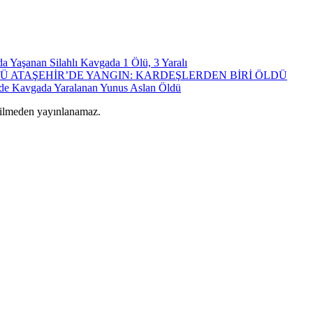
da Yaşanan Silahlı Kavgada 1 Ölü, 3 Yaralı
ATAŞEHİR’DE YANGIN: KARDEŞLERDEN BİRİ ÖLDÜ
’de Kavgada Yaralanan Yunus Aslan Öldü
rilmeden yayınlanamaz.