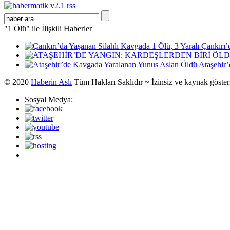
"1 Ölü" ile İlişkili Haberler
Çankırı’
Ataşehir
© 2020
Haberin Aslı
Tüm Hakları Saklıdır ~ İzinsiz ve kaynak göste
Sosyal Medya: