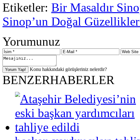
Etiketler:
Bir Masaldır Sin
Sinop’un Doğal Güzellikler
Yorumunuz
Konu hakkındaki görüşleriniz nelerdir?
BENZER
HABERLER