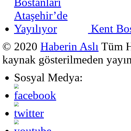
Kent Bos
© 2020
Haberin Aslı
Tüm Ha
kaynak gösterilmeden yayı
Sosyal Medya: