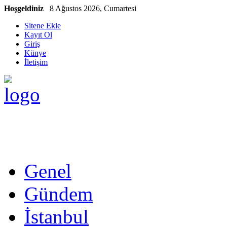
Hoşgeldiniz
8 Ağustos 2026, Cumartesi
Sitene Ekle
Kayıt Ol
Giriş
Künye
İletişim
Genel
Gündem
İstanbul