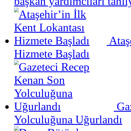
başkan yardımcıları tahli
Ataş
Hizmete Başladı
Ga
Yolculuğuna Uğurlandı