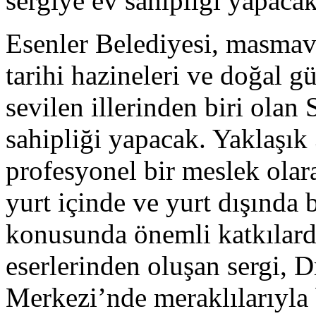
sergiye ev sahipliği yapacak
Esenler Belediyesi, masmavi
tarihi hazineleri ve doğal gü
sevilen illerinden biri olan 
sahipliği yapacak. Yaklaşık 
profesyonel bir meslek olar
yurt içinde ve yurt dışında b
konusunda önemli katkılar
eserlerinden oluşan sergi, 
Merkezi’nde meraklılarıyla