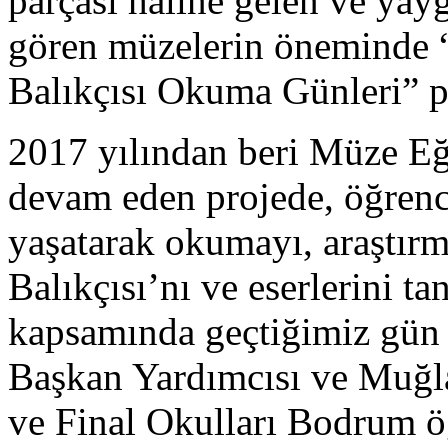
parçası haline gelen ve yay
gören müzelerin öneminde “
Balıkçısı Okuma Günleri” p
2017 yılından beri Müze E
devam eden projede, öğrenci
yaşatarak okumayı, araştır
Balıkçısı’nı ve eserlerini t
kapsamında geçtiğimiz gün
Başkan Yardımcısı ve Muğla
ve Final Okulları Bodrum ö