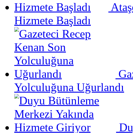
Ataş
Hizmete Başladı
Ga
Yolculuğuna Uğurlandı
Du