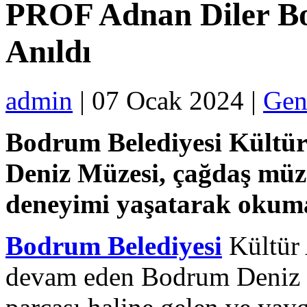
PROF Adnan Diler B
Anıldı
admin
| 07 Ocak 2024 |
Gen
Bodrum Belediyesi Kültü
Deniz Müzesi, çağdaş müze
deneyimi yaşatarak okuma
Bodrum Belediyesi
Kültür 
devam eden Bodrum Deniz M