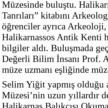
Müzesinde buluştu. Halikar
Tanrıları” kitabını Arkeolog
öğrenciler ayrıca Arkeoloji,
Halikarnassos Antik Kenti h
bilgiler aldı. Buluşmada ge
Değerli Bilim İnsanı Prof. 
müze uzmanı eşliğinde müze
Selim Yiğit yapmış olduğu
Müzesi’nin uzun yıllardır 
Halikarnas Balıkçısı Okuma