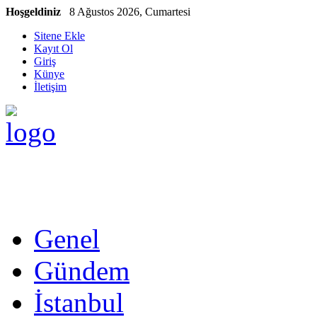
Hoşgeldiniz
8 Ağustos 2026, Cumartesi
Sitene Ekle
Kayıt Ol
Giriş
Künye
İletişim
Genel
Gündem
İstanbul