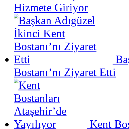
Hizmete Giriyor
Ba
Bostanı’nı Ziyaret Etti
Kent Bos