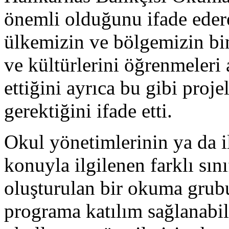
önemli olduğunu ifade eder
ülkemizin ve bölgemizin bin
ve kültürlerini öğrenmeleri
ettiğini ayrıca bu gibi proj
gerektiğini ifade etti.
Okul yönetimlerinin ya da il
konuyla ilgilenen farklı sın
oluşturulan bir okuma grubu 
programa katılım sağlanabil