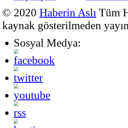
© 2020
Haberin Aslı
Tüm Ha
kaynak gösterilmeden yayı
Sosyal Medya: