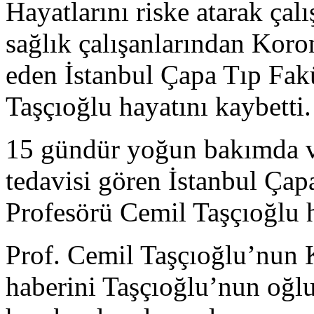
Hayatlarını riske atarak çal
sağlık çalışanlarından Koron
eden İstanbul Çapa Tıp Fak
Taşçıoğlu hayatını kaybetti.
15 gündür yoğun bakımda v
tedavisi gören İstanbul Çap
Profesörü Cemil Taşçıoğlu h
Prof. Cemil Taşçıoğlu’nun K
haberini Taşçıoğlu’nun oğl