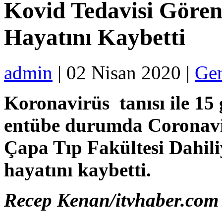
Kovid Tedavisi Gören
Hayatını Kaybetti
admin
| 02 Nisan 2020 |
Ge
Koronavirüs tanısı ile 1
entübe durumda Coronavir
Çapa Tıp Fakültesi Dahili
hayatını kaybetti.
Recep Kenan/itvhaber.com