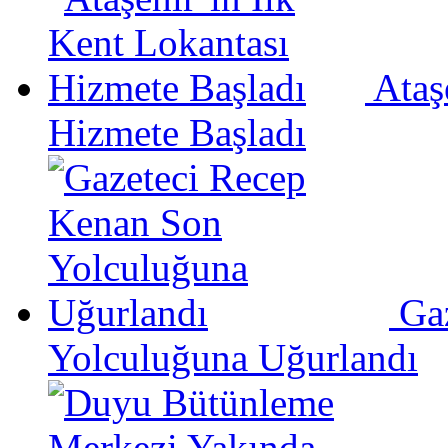
Ataş
Hizmete Başladı
Ga
Yolculuğuna Uğurlandı