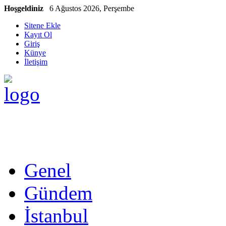
Hoşgeldiniz
6 Ağustos 2026, Perşembe
Sitene Ekle
Kayıt Ol
Giriş
Künye
İletişim
Genel
Gündem
İstanbul