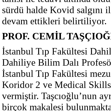
sürdü halde Kovid salgını i
devam ettikleri belirtiliyor.
PROF. CEMİL TAŞÇIO
İstanbul Tıp Fakültesi Dahi
Dahiliye Bilim Dalı Profesö
İstanbul Tıp Fakültesi mezu
Koridor 2 ve Medical Skills
vermiştir. Taşcıoğlu’nun ayr
birçok makalesi bulunmakta