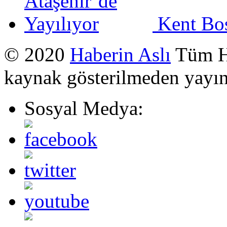
Kent Bos
© 2020
Haberin Aslı
Tüm Ha
kaynak gösterilmeden yayı
Sosyal Medya: