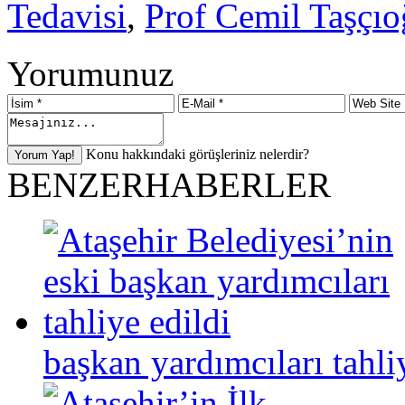
Tedavisi
,
Prof Cemil Taşçıo
Yorumunuz
Konu hakkındaki görüşleriniz nelerdir?
BENZER
HABERLER
başkan yardımcıları tahli