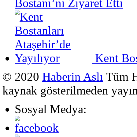
Bostanı’nı Ziyaret Etti
Kent Bos
© 2020
Haberin Aslı
Tüm Ha
kaynak gösterilmeden yayı
Sosyal Medya: