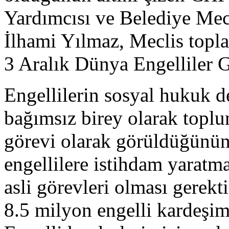
Yardımcısı ve Belediye Me
İlhami Yılmaz, Meclis topla
3 Aralık Dünya Engelliler 
Engellilerin sosyal hukuk de
bağımsız birey olarak topl
görevi olarak görüldüğünün 
engellilere istihdam yaratm
asli görevleri olması gerekt
8.5 milyon engelli kardeşi