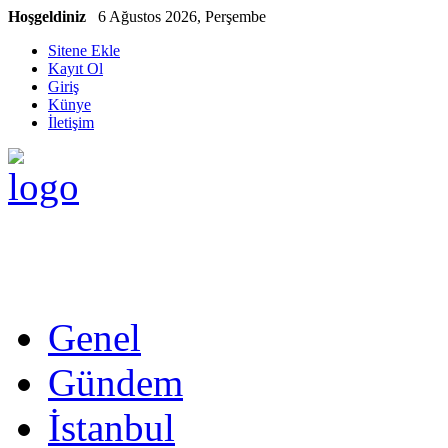
Hoşgeldiniz
6 Ağustos 2026, Perşembe
Sitene Ekle
Kayıt Ol
Giriş
Künye
İletişim
Genel
Gündem
İstanbul