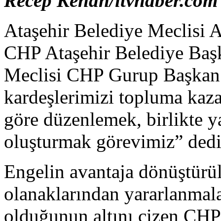
Recep Kenan/itvhaber.com
Ataşehir Belediye Meclisi A
CHP Ataşehir Belediye Başk
Meclisi CHP Gurup Başkan V
kardeşlerimizi topluma kaza
göre düzenlemek, birlikte y
oluşturmak görevimiz” dedi
Engelin avantaja dönüştürül
olanaklarından yararlanmala
olduğunun altını çizen CHP