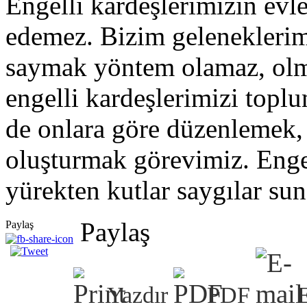
Engelli kardeşlerimizin evl
edemez. Bizim gelenekleri
saymak yöntem olamaz, olm
engelli kardeşlerimizi topl
de onlara göre düzenlemek, 
oluşturmak görevimiz. Enge
yürekten kutlar saygılar su
Paylaş
Paylaş
Yazdır
PDF