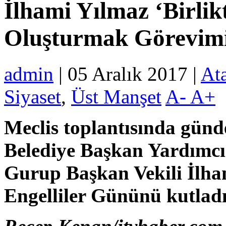
İlhami Yılmaz ‘Birli
Oluşturmak Görevimi
admin
| 05 Aralık 2017 |
Ata
Siyaset
,
Üst Manşet
A-
A+
Meclis toplantısında günd
Belediye Başkan Yardımcı
Gurup Başkan Vekili İlha
Engelliler Gününü kutladı