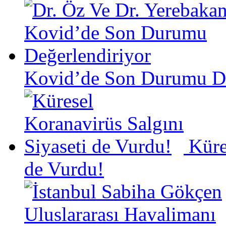
Kovid’de Son Durumu De
Küre
de Vurdu!