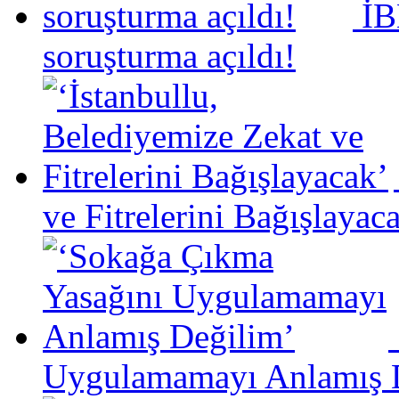
İB
soruşturma açıldı!
ve Fitrelerini Bağışlayac
Uygulamamayı Anlamış 