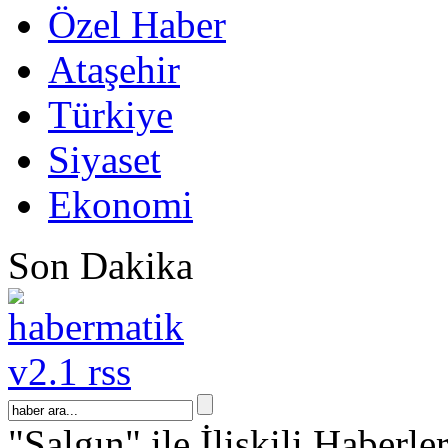
Özel Haber
Ataşehir
Türkiye
Siyaset
Ekonomi
Son Dakika
"Salgın" ile İlişkili Haberle