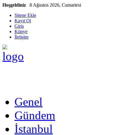
Hoşgeldiniz
8 Ağustos 2026, Cumartesi
Sitene Ekle
Kayıt Ol
Giriş
Künye
İletişim
Genel
Gündem
İstanbul