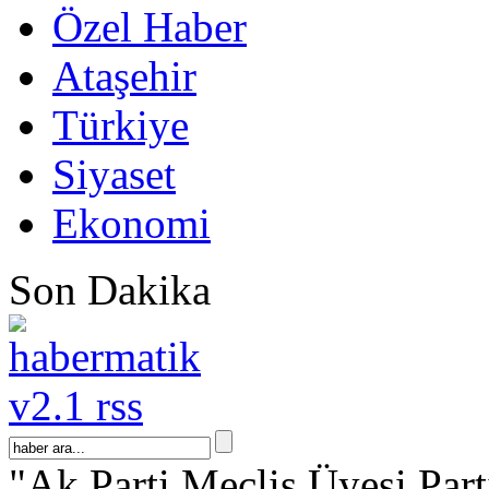
Özel Haber
Ataşehir
Türkiye
Siyaset
Ekonomi
Son Dakika
"Ak Parti Meclis Üyesi Partis