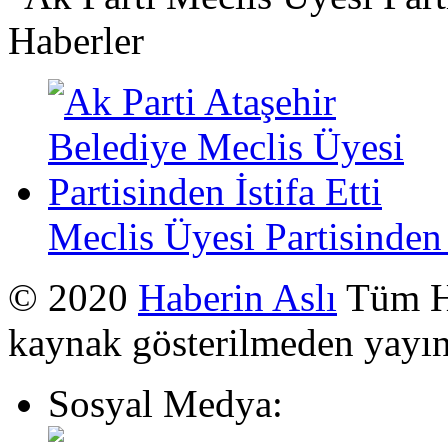
Haberler
Meclis Üyesi Partisinden İ
© 2020
Haberin Aslı
Tüm Ha
kaynak gösterilmeden yayı
Sosyal Medya: