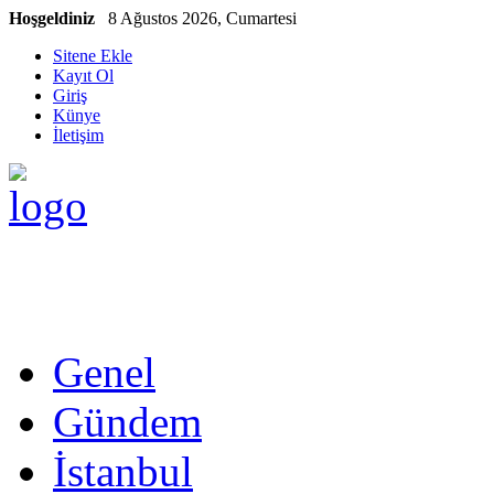
Hoşgeldiniz
8 Ağustos 2026, Cumartesi
Sitene Ekle
Kayıt Ol
Giriş
Künye
İletişim
Genel
Gündem
İstanbul